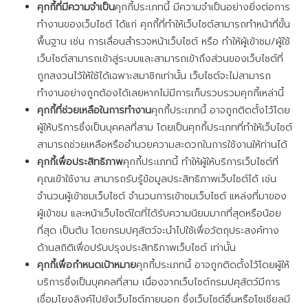
คุกกี้ที่มีความจำเป็น
คุกกี้ประเภทนี้ มีความจำเป็นอย่างยิ่งต่อการ
ทำงานของเว็บไซต์ ได้แก่ คุกกี้ที่ทำให้เว็บไซต์สามารถทำหน้าที่ขั้น
พื้นฐาน เช่น การเลื่อนสำรวจหน้าเว็บไซต์ หรือ ทำให้ผู้เข้าชม/ผู้ใช้
เว็บไซต์สามารถเข้าสู่ระบบและสามารถเข้าถึงส่วนของเว็บไซต์ที่
ถูกสงวนไว้ให้ใช้ได้เฉพาะสมาชิกเท่านั้น เว็บไซต์จะไม่สามารถ
ทำงานอย่างถูกต้องได้เลยหากไม่มีการเก็บรวบรวมคุกกี้เหล่านี้
คุกกี้ที่ช่วยเหลือในการทำงาน
คุกกี้ประเภทนี้ อาจถูกติดตั้งไว้โดย
ผู้ให้บริการซึ่งเป็นบุคคลที่สาม โดยเป็นคุกกี้ประเภทที่ทำให้เว็บไซต์
สามารถช่วยเหลือหรืออำนวยความสะดวกในการใช้งานให้ท่านได้
คุกกี้เพื่อประสิทธิภาพ
คุกกี้ประเภทนี้ ทำให้ผู้ให้บริการเว็บไซต์ที่
คุณเข้าใช้งาน สามารถรับรู้ข้อมูลประสิทธิภาพเว็บไซต์ได้ เช่น
จำนวนผู้เข้าชมเว็บไซต์ จำนวนการเข้าชมเว็บไซต์ แหล่งที่มาของ
ผู้เข้าชม และหน้าเว็บไซต์ใดที่ได้รับความนิยมมากที่สุดหรือน้อย
ที่สุด เป็นต้น โดยกรมปศุสัตว์จะนำไปใช้เพื่อวัตถุประสงค์ทาง
ด้านสถิติเพื่อปรับปรุงประสิทธิภาพเว็บไซต์ เท่านั้น
คุกกี้เพื่อกำหนดเป้าหมาย
คุกกี้ประเภทนี้ อาจถูกติดตั้งไว้โดยผู้ให้
บริการซึ่งเป็นบุคคลที่สาม เนื่องจากเว็บไซต์กรมปศุสัตว์มีการ
เชื่อมโยงลิงค์ไปยังเว็บไซต์ภายนอก ซึ่งเว็บไซต์อื่นหรือโซเชียลมี