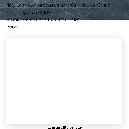
ที่อยู่ :
เลขที่ 69/1 ตึกวิจิตรพาหนการ ชั้น 4 ถนนพญาไท เขต
ราชเทวี กรุงเทพฯ 10400
โทรสาร :
02-653-4444 ต่อ 4125 - 4126
e-mail :
dcontrol11@dld.go.th