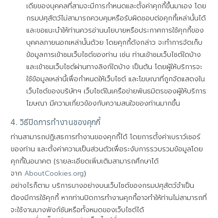
เดียของบุคคลที่สามจะมีการกำหนดและตั้งค่าคุกกี้ขึ้นมาเอง โดย
กรมปศุสัตว์ไม่สามารถควบคุมหรือรับผิดชอบต่อคุกกี้เหล่านั้นได้
และขอแนะนำให้ท่านควรอ่านนโยบายหรือประกาศการใช้คุกกี้ของ
บุคคลภายนอกเหล่านั้นด้วย โดยคุกกี้ดังกล่าว จะทำการจัดเก็บ
ข้อมูลการเข้าชมเว็บไซต์ของท่าน เช่น ท่านเข้าชมเว็บไซต์ใดบ้าง
และเข้าชมเว็บไซต์ผ่านทางลิงก์ใดบ้าง เป็นต้น โดยผู้ให้บริการจะ
ใช้ข้อมูลเหล่านี้เพื่อกำหนดให้เว็บไซต์ และโฆษณาที่ถูกจัดแสดงใน
เว็บไซต์ของบริษัทฯ เว็บไซต์ในเครือข่ายพันธมิตรของผู้ให้บริการ
โฆษณา มีความเกี่ยวข้องกับความสนใจของท่านมากขึ้น
4. วิธีปิดการทำงานของคุกกี้
ท่านสามารถปฏิเสธการทำงานของคุกกี้ได้ โดยการตั้งค่าเบราว์เซอร์
ของท่าน และตั้งค่าความเป็นส่วนตัวเพื่อระงับการรวบรวมข้อมูลโดย
คุกกี้ในอนาคต (รายละเอียดเพิ่มเติมสามารถศึกษาได้
จาก
AboutCookies.org
)
อย่างไรก็ตาม บริการบางอย่างบนเว็บไซต์ของกรมปศุสัตว์จำเป็น
ต้องมีการใช้คุกกี้ หากท่านปิดการทำงานคุกกี้อาจทำให้ท่านไม่สามารถที่
จะใช้งานบางฟังก์ชันหรือทั้งหมดของเว็บไซต์ได้