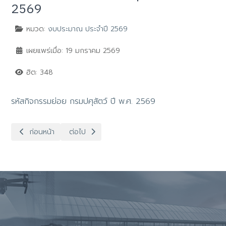
2569
หมวด:
งบประมาณ ประจำปี 2569
เผยแพร่เมื่อ: 19 มกราคม 2569
ฮิต: 348
รหัสกิจกรรมย่อย กรมปศุสัตว์ ปี พ.ศ. 2569
เนื้อหาก่อนหน้า: รายละเอียดการโอนจัดสรร งบประมาณ ปี พ.ศ. 2569
เนื้อหาถัดไป: การปรับประเภทรายจ่ายงบดำเนิน ค่า
ก่อนหน้า
ต่อไป