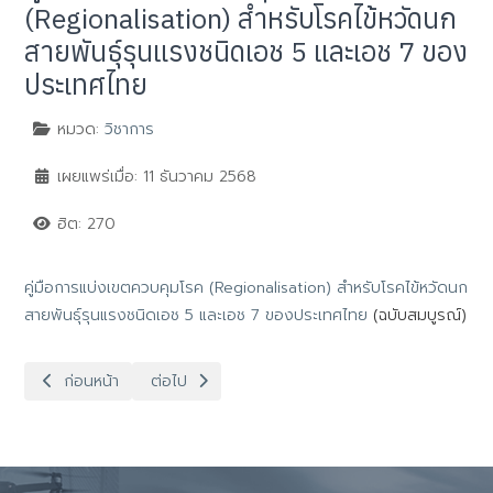
(Regionalisation) สำหรับโรคไข้หวัดนก
สายพันธุ์รุนแรงชนิดเอช 5 และเอช 7 ของ
ประเทศไทย
หมวด:
วิชาการ
เผยแพร่เมื่อ: 11 ธันวาคม 2568
ฮิต: 270
คู่มือการแบ่งเขตควบคุมโรค (Regionalisation) สำหรับโรคไข้หวัดนก
สายพันธุ์รุนแรงชนิดเอช 5 และเอช 7 ของประเทศไทย
(ฉบับสมบูรณ์)
เนื้อหาก่อนหน้า: คูู่มือการรับรองฟาร์มที่มีระบบการป้องกันโรคและ
เนื้อหาถัดไป: แผนเผชิญเหตุ โรคแอนแทรกซ์ สำหรับเจ้าห
ก่อนหน้า
ต่อไป