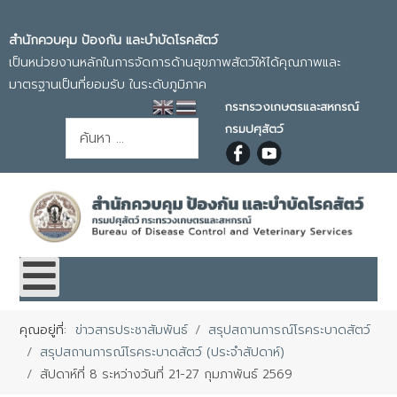
วิสัยทัศน์
สำนักควบคุม ป้องกัน และบำบัดโรคสัตว์
เป็นหน่วยงานหลักในการจัดการด้านสุขภาพสัตว์ให้ได้คุณภาพและ
มาตรฐานเป็นที่ยอมรับ ในระดับภูมิภาค
กระทรวงเกษตรและสหกรณ์
การค้นหา
กรมปศุสัตว์
คุณอยู่ที่:
ข่าวสารประชาสัมพันธ์
สรุปสถานการณ์โรคระบาดสัตว์
สรุปสถานการณ์โรคระบาดสัตว์ (ประจำสัปดาห์)
สัปดาห์ที่ 8 ระหว่างวันที่ 21-27 กุมภาพันธ์ 2569